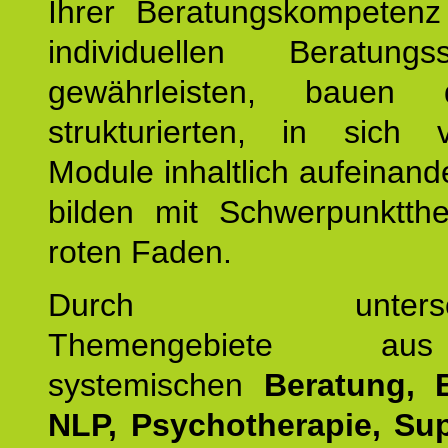
Ihrer Beratungskompeten
individuellen Beratung
gewährleisten, bauen 
strukturierten, in sich v
Module inhaltlich aufeinand
bilden mit Schwerpunktt
roten Faden.
Durch unterschie
Themengebiete a
systemischen
Beratung, 
NLP, Psychotherapie, Sup