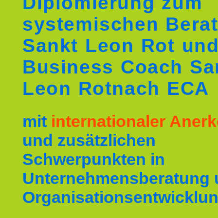
Diplomierung zum
systemischen Berat
Sankt Leon Rot un
Business Coach Sa
Leon Rotnach ECA
mit
internationaler Ane
und zusätzlichen
Schwerpunkten in
Unternehmensberatung 
Organisationsentwicklun