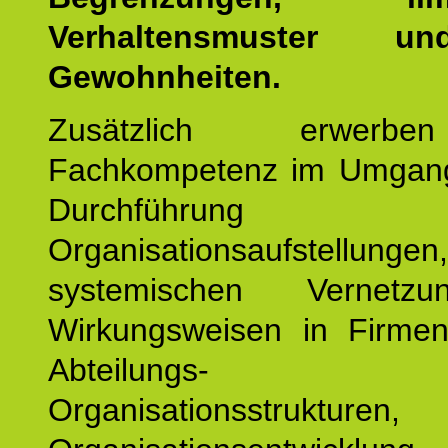
Verhaltensmuster u
Gewohnheiten.
Zusätzlich erwerb
Fachkompetenz im Umgan
Durchführun
Organisationsaufstellu
systemischen Vernetz
Wirkungsweisen in Firmen
Abteilungs-
Organisationsstruktu