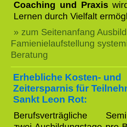
Coaching und Praxis
wird
Lernen durch Vielfalt ermögl
» zum Seitenanfang Ausbil
Famienielaufstellung system
Beratung
Erhebliche Kosten- und
Zeitersparnis für Teilne
Sankt Leon Rot:
Berufsverträgliche Semin
zwei Ausbildungstage pro 