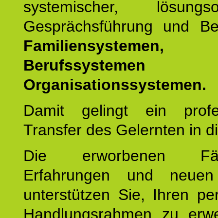
systemischer, lösungsori
Gesprächsführung und Be
Familiensystemen,
Berufssysteme
Organisationssystemen.
Damit gelingt ein profes
Transfer des Gelernten in di
Die erworbenen Fähig
Erfahrungen und neuen
unterstützen Sie, Ihren pe
Handlungsrahmen zu erwei