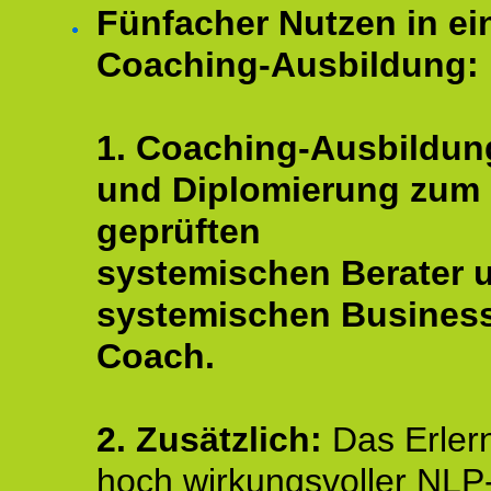
Fünfacher Nutzen in ei
Coaching-Ausbildung:
1. Coaching-Ausbildun
und Diplomierung zum
geprüften
systemischen Berater 
systemischen Busines
Coach.
2. Zusätzlich:
Das Erler
hoch wirkungsvoller NLP