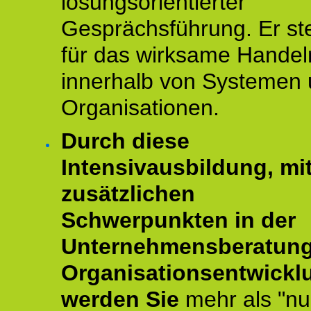
lösungsorientierter
Gesprächsführung. Er st
für das wirksame Handel
innerhalb von Systemen
Organisationen.
Durch diese
Intensivausbildung, mi
zusätzlichen
Schwerpunkten in der
Unternehmensberatun
Organisationsentwickl
werden Sie
mehr als "nu