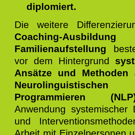
diplomiert.
Die weitere Differenzieru
Coaching-Ausbildung
Familienaufstellung
beste
vor dem Hintergrund
syst
Ansätze und Methoden
Neurolinguistischen
Programmieren (NLP
Anwendung systemischer 
und Interventionsmethod
Arbeit mit Einzelpersonen