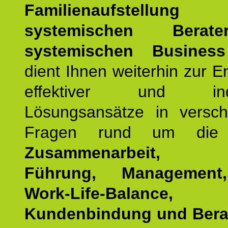
Familienaufstellung
z
systemischen Bera
systemischen Busines
dient Ihnen weiterhin zur E
effektiver und indiv
Lösungsansätze in versch
Fragen rund um die
Zusammenarbeit, Eff
Führung, Management,
Work-Life-Balance,
Kundenbindung und Bera