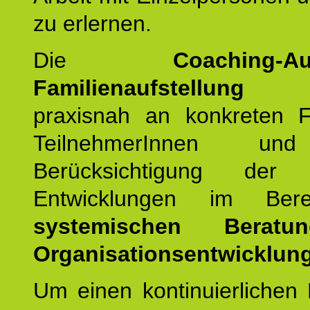
zu erlernen.
Die
Coaching-Au
Familienaufstellung
er
praxisnah an konkreten F
TeilnehmerInnen un
Berücksichtigung der a
Entwicklungen im Ber
systemischen Berat
Organisationsentwicklung
Um einen kontinuierlichen F