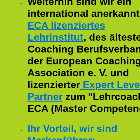
Weiterhin sind wir ein
international anerkannt
ECA lizenziertes
Lehrinstitut
, des ältest
Coaching Berufsverban
der European Coachin
Association e. V. und
lizenzierter
Expert Leve
Partner
zum "Lehrcoac
ECA (Master Competenc
Ihr Vorteil, wir sind