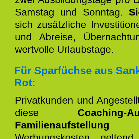
Samstag und Sonntag.
S
sich zusätzliche Investition
und Abreise, Übernacht
wertvolle Urlaubstage.
Für Sparfüchse aus San
Rot:
Privatkunden und Angestel
diese
Coaching-Au
Familienaufstellung
a
Werbungskosten geltend