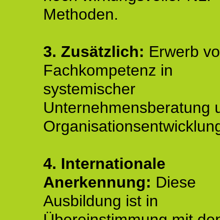
Methoden.
3. Zusätzlich:
Erwerb v
Fachkompetenz in
systemischer
Unternehmensberatung 
Organisationsentwicklun
4.
Internationale
Anerkennung:
Diese
Ausbildung ist in
Übereinstimmung mit de