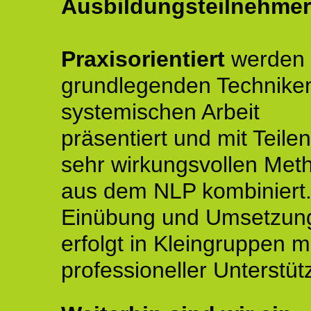
Ausbildungsteilnehmer
Praxisorientiert
werden 
grundlegenden Technike
systemischen Arbeit
präsentiert und mit Teile
sehr wirkungsvollen Met
aus dem NLP kombiniert.
Einübung und Umsetzun
erfolgt in Kleingruppen m
professioneller Unterstüt