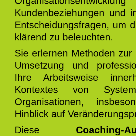
Organisationsentwicklu
Kundenbeziehungen und ind
Entscheidungsfragen, um d
klärend zu beleuchten.
Sie erlernen Methoden zur 
Umsetzung und profession
Ihre Arbeitsweise inne
Kontextes von Syste
Organisationen, insbes
Hinblick auf Veränderungsp
Diese
Coaching-Au