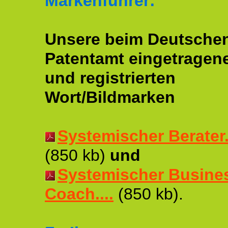
Markenführer:
Unsere beim Deutsche
Patentamt eingetragen
und registrierten
Wort/Bildmarken
Systemischer Berater..
(850 kb)
und
Systemischer Busine
Coach....
(850 kb).