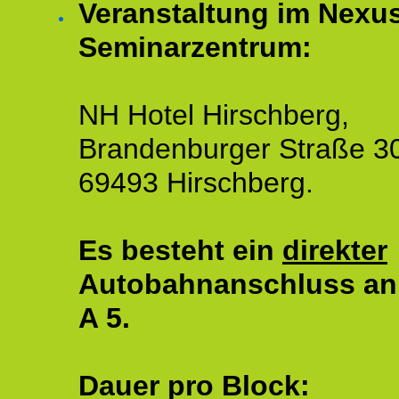
Veranstaltung im Nexu
Seminarzentrum:
NH Hotel Hirschberg,
Brandenburger Straße 3
69493 Hirschberg.
Es besteht ein
direkter
Autobahnanschluss an
A 5.
Dauer pro Block: