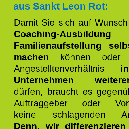
aus Sankt Leon Rot:
Damit Sie sich auf Wunsc
Coaching-Ausbildung
Familienaufstellung selb
machen
können oder 
Angestelltenverhältnis
i
Unternehmen weiteren
dürfen, braucht es gegenü
Auftraggeber oder Vorg
keine schlagenden Ar
Denn, wir differenziere