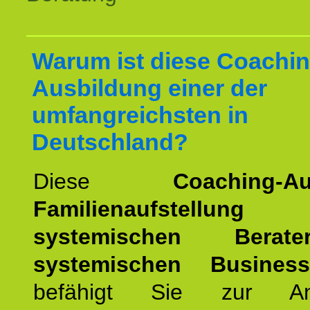
Warum ist diese Coachin
Ausbildung einer der
umfangreichsten in
Deutschland?
Diese
Coaching-Au
Familienaufstellung
z
systemischen Bera
systemischen Busines
befähigt Sie zur An