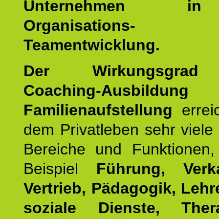
Unternehmen i
Organisations
Teamentwicklung.
Der Wirkungsgrad 
Coaching-Ausbildung
Familienaufstellung
errei
dem Privatleben sehr viele 
Bereiche und Funktionen
Beispiel
Führung, Ver
Vertrieb, Pädagogik, Lehre
soziale Dienste, The