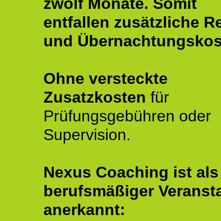
zwölf Monate.
Somit
entfallen zusätzliche R
und Übernachtungskos
Ohne versteckte
Zusatzkosten
für
Prüfungsgebühren oder
Supervision.
Nexus Coaching ist als
berufsmäßiger Veransta
anerkannt: