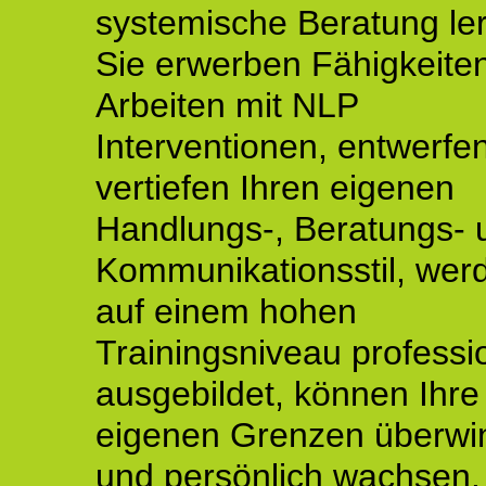
systemische Beratung le
Sie erwerben Fähigkeite
Arbeiten mit NLP
Interventionen, entwerfe
vertiefen Ihren eigenen
Handlungs-, Beratungs- 
Kommunikationsstil, wer
auf einem hohen
Trainingsniveau professio
ausgebildet, können Ihre
eigenen Grenzen überwi
und persönlich wachsen.