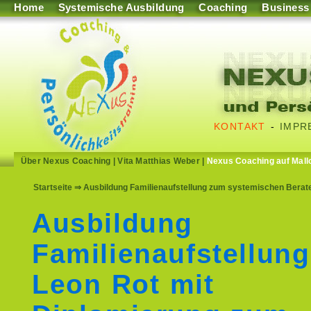
Home
Systemische Ausbildung
Coaching
Business
KONTAKT
-
IMPR
Über Nexus Coaching
|
Vita Matthias Weber
|
Nexus Coaching auf Mall
Startseite
⇒ Ausbildung Familienaufstellung zum systemischen Berat
Ausbildung
Familienaufstellun
Leon Rot mit