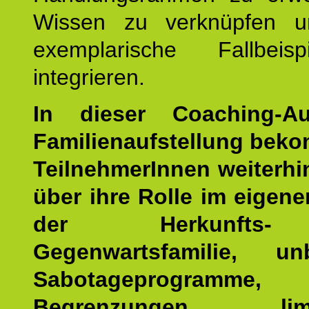
Wissen zu verknüpfen u
exemplarische Fallbeis
integrieren.
In dieser Coaching-Au
Familienaufstellung bek
TeilnehmerInnen weiterhin
über ihre Rolle im eigen
der Herkunfts
Gegenwartsfamilie, un
Sabotageprogramme,
Begrenzungen, limit