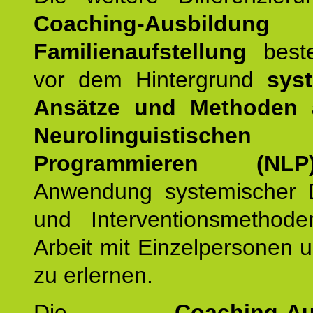
Coaching-Ausbildung
Familienaufstellung
beste
vor dem Hintergrund
syst
Ansätze und Methoden
Neurolinguistischen
Programmieren (NLP
Anwendung systemischer 
und Interventionsmethod
Arbeit mit Einzelpersonen
zu erlernen.
Die
Coaching-Au