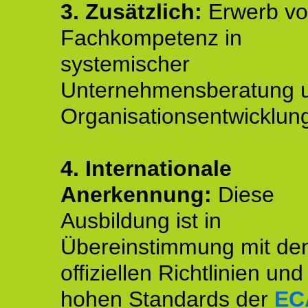
3. Zusätzlich:
Erwerb v
Fachkompetenz in
systemischer
Unternehmensberatung 
Organisationsentwicklun
4.
Internationale
Anerkennung:
Diese
Ausbildung ist in
Übereinstimmung mit de
offiziellen Richtlinien un
hohen Standards der
EC