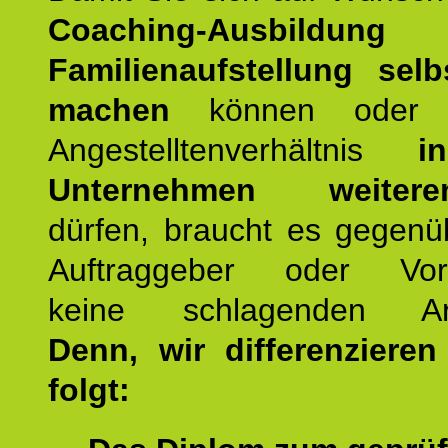
Coaching-Ausbildung
Familienaufstellung selb
machen
können oder 
Angestelltenverhältnis
i
Unternehmen weiteren
dürfen, braucht es gegenü
Auftraggeber oder Vorg
keine schlagenden Ar
Denn, wir differenziere
folgt: