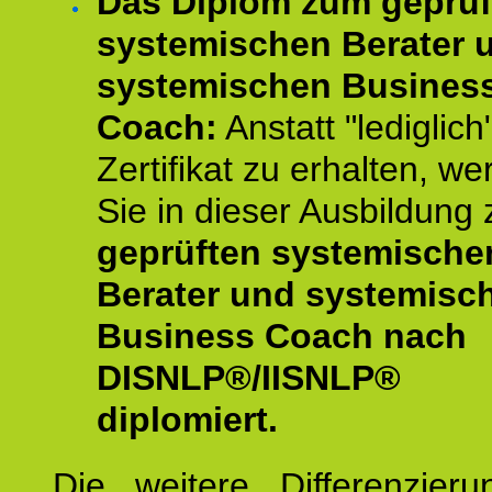
Das Diplom zum geprüf
systemischen Berater 
systemischen Busines
Coach:
Anstatt "lediglich
Zertifikat zu erhalten, w
Sie in dieser Ausbildung
geprüften systemische
Berater und systemisc
Business Coach nach
DISNLP®/IISNLP®
diplomiert.
Die weitere Differenzieru