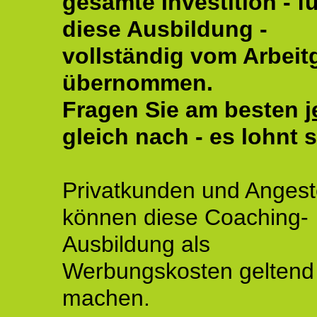
gesamte Investition - fü
diese Ausbildung -
vollständig vom Arbeit
übernommen.
Fragen Sie am besten
j
gleich nach - es lohnt s
Privatkunden und Angeste
können diese Coaching-
Ausbildung als
Werbungskosten geltend
machen.