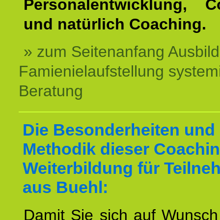
Personalentwicklung, C
und natürlich Coaching.
» zum Seitenanfang Ausbil
Famienielaufstellung system
Beratung
Die Besonderheiten und 
Methodik dieser Coachin
Weiterbildung für Teilne
aus Buehl:
Damit Sie sich auf Wunsc