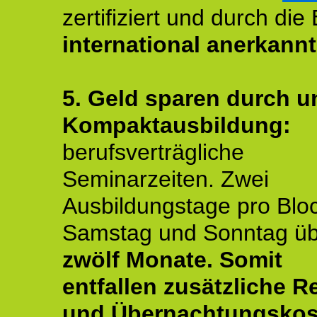
zertifiziert und durch die
international anerkannt
5. Geld sparen durch u
Kompaktausbildung:
berufsverträgliche
Seminarzeiten. Zwei
Ausbildungstage pro Blo
Samstag und Sonntag ü
zwölf Monate.
Somit
entfallen zusätzliche R
und Übernachtungskos