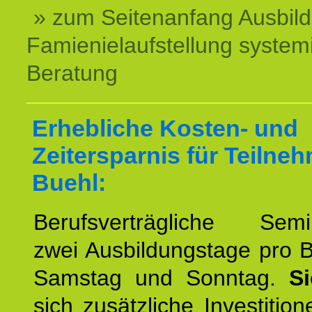
» zum Seitenanfang Ausbil
Famienielaufstellung system
Beratung
Erhebliche Kosten- und
Zeitersparnis für Teilne
Buehl:
Berufsverträgliche Semin
zwei Ausbildungstage pro 
Samstag und Sonntag.
S
sich zusätzliche Investition