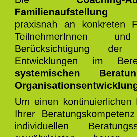
Familienaufstellung
er
praxisnah an konkreten F
TeilnehmerInnen un
Berücksichtigung der a
Entwicklungen im Ber
systemischen Berat
Organisationsentwicklung
Um einen kontinuierlichen F
Ihrer Beratungskompeten
individuellen Beratung