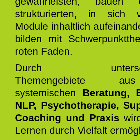
gewährleisten, bauen 
strukturierten, in sich v
Module inhaltlich aufeinand
bilden mit Schwerpunktt
roten Faden.
Durch unterschie
Themengebiete a
systemischen
Beratung, 
NLP, Psychotherapie, Sup
Coaching und Praxis
wird
Lernen durch Vielfalt ermögl