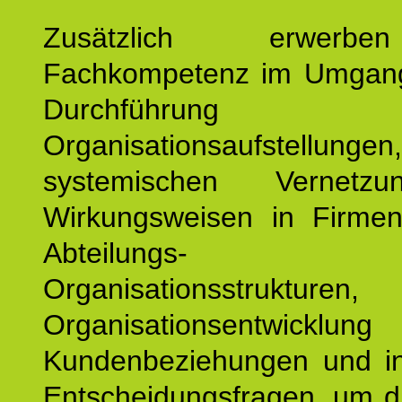
Zusätzlich erwerb
Fachkompetenz im Umgan
Durchführun
Organisationsaufstellu
systemischen Vernetz
Wirkungsweisen in Firmen
Abteilungs-
Organisationsstruktu
Organisationsentwicklu
Kundenbeziehungen und ind
Entscheidungsfragen, um d