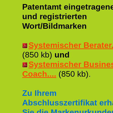
Patentamt eingetragen
und registrierten
Wort/Bildmarken
Systemischer Berater..
(850 kb)
und
Systemischer Busine
Coach....
(850 kb).
Zu Ihrem
Abschlusszertifikat erh
Sie die Markenurkunde