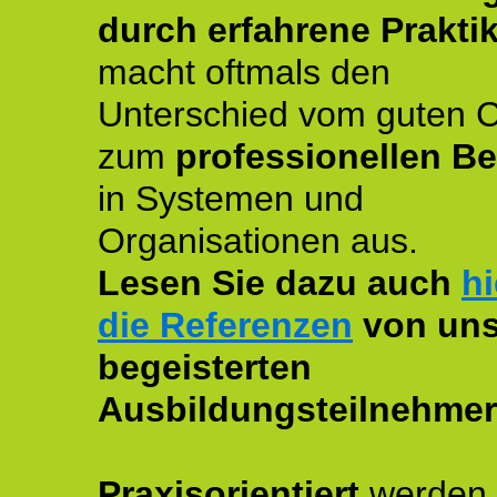
durch erfahrene Prakti
macht oftmals den
Unterschied vom guten 
zum
professionellen Be
in Systemen und
Organisationen aus.
Lesen Sie dazu auch
hi
die Referenzen
von uns
begeisterten
Ausbildungsteilnehmer
Praxisorientiert
werden 