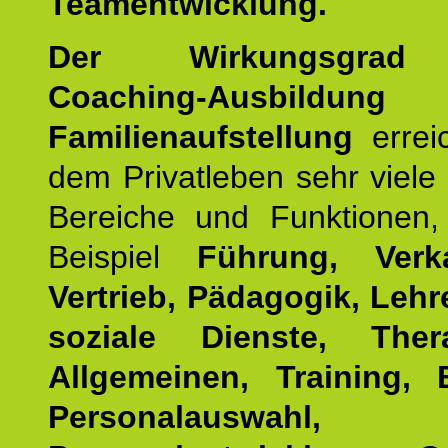
Teamentwicklung.
Der Wirkungsgrad 
Coaching-Ausbildung
Familienaufstellung
errei
dem Privatleben sehr viele 
Bereiche und Funktionen
Beispiel
Führung, Ver
Vertrieb, Pädagogik, Lehre
soziale Dienste, The
Allgemeinen, Training, 
Personalauswahl,