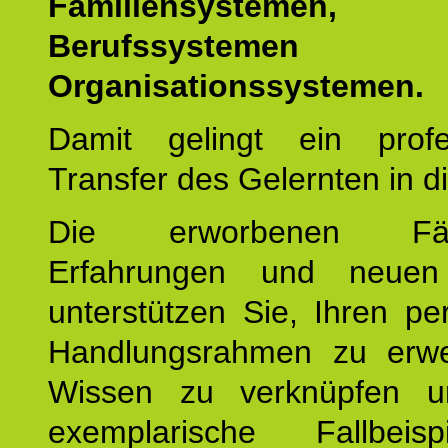
Familiensystemen,
Berufssysteme
Organisationssystemen.
Damit gelingt ein profes
Transfer des Gelernten in di
Die erworbenen Fähig
Erfahrungen und neuen
unterstützen Sie, Ihren pe
Handlungsrahmen zu erwei
Wissen zu verknüpfen u
exemplarische Fallbeis