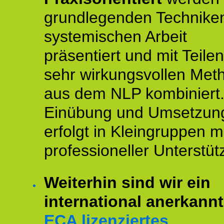
grundlegenden Technike
systemischen Arbeit
präsentiert und mit Teile
sehr wirkungsvollen Met
aus dem NLP kombiniert.
Einübung und Umsetzun
erfolgt in Kleingruppen m
professioneller Unterstüt
Weiterhin sind wir ein
international anerkannt
ECA lizenziertes