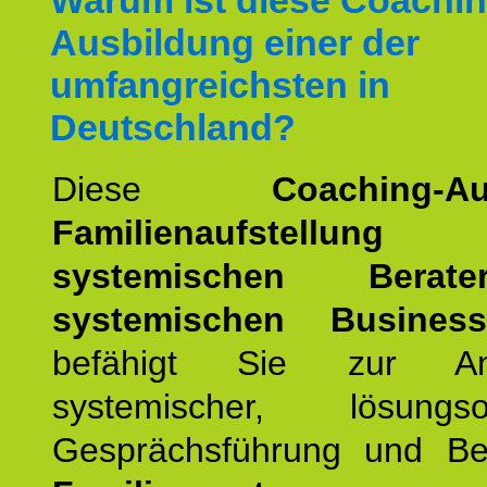
Warum ist diese Coachin
Ausbildung einer der
umfangreichsten in
Deutschland?
Diese
Coaching-Au
Familienaufstellung
z
systemischen Bera
systemischen Busines
befähigt Sie zur An
systemischer, lösungsori
Gesprächsführung und Be