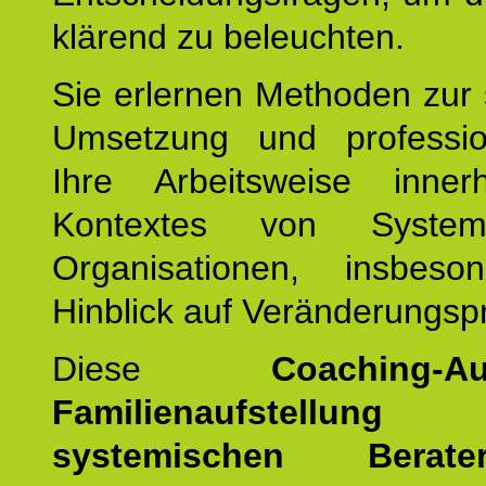
klärend zu beleuchten.
Sie erlernen Methoden zur 
Umsetzung und profession
Ihre Arbeitsweise inne
Kontextes von Syste
Organisationen, insbes
Hinblick auf Veränderungsp
Diese
Coaching-Au
Familienaufstellung
z
systemischen Bera