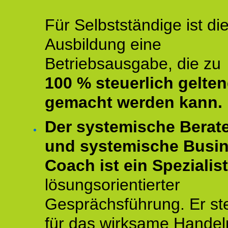
Für Selbstständige ist di
Ausbildung eine
Betriebsausgabe, die zu
100 % steuerlich gelte
gemacht werden kann.
Der systemische Berat
und systemische Busi
Coach ist ein Spezialis
lösungsorientierter
Gesprächsführung. Er st
für das wirksame Handel