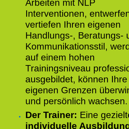
Arbeiten mit NLP
Interventionen, entwerfe
vertiefen Ihren eigenen
Handlungs-, Beratungs- 
Kommunikationsstil, wer
auf einem hohen
Trainingsniveau professio
ausgebildet, können Ihre
eigenen Grenzen überwi
und persönlich wachsen.
Der Trainer:
Eine gezielt
individuelle Ausbildun