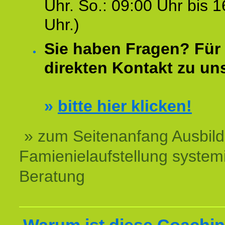
Uhr. So.: 09:00 Uhr bis 1
Uhr.)
Sie haben Fragen? Für 
direkten Kontakt zu un
»
bitte hier klicken!
» zum Seitenanfang Ausbil
Famienielaufstellung system
Beratung