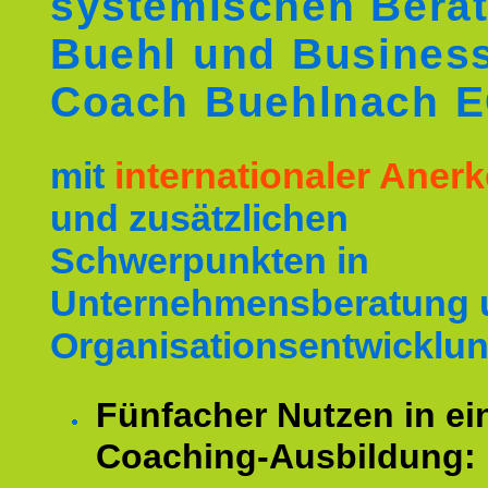
systemischen Berat
Buehl und Busines
Coach Buehlnach 
mit
internationaler Ane
und zusätzlichen
Schwerpunkten in
Unternehmensberatung 
Organisationsentwicklun
Fünfacher Nutzen in ei
Coaching-Ausbildung: