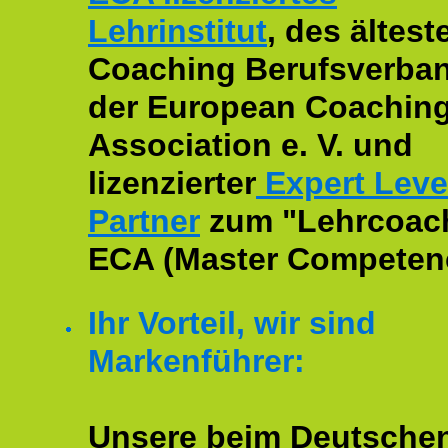
Lehrinstitut
, des ältest
Coaching Berufsverban
der European Coachin
Association e. V. und
lizenzierter
Expert Leve
Partner
zum "Lehrcoac
ECA (Master Competenc
Ihr Vorteil, wir sind
Markenführer:
Unsere beim Deutsche