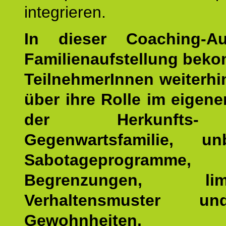
integrieren.
In dieser Coaching-Au
Familienaufstellung bek
TeilnehmerInnen weiterhin
über ihre Rolle im eigen
der Herkunfts
Gegenwartsfamilie, un
Sabotageprogramme,
Begrenzungen, limit
Verhaltensmuster u
Gewohnheiten.