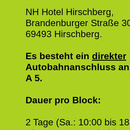
NH Hotel Hirschberg,
Brandenburger Straße 3
69493 Hirschberg.
Es besteht ein
direkter
Autobahnanschluss an
A 5.
Dauer pro Block:
2 Tage (Sa.: 10:00 bis 18