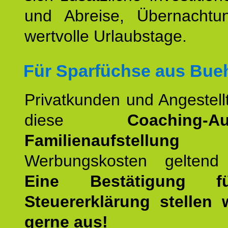
und Abreise, Übernacht
wertvolle Urlaubstage.
Für Sparfüchse aus Bueh
Privatkunden und Angestel
diese
Coaching-Au
Familienaufstellung
a
Werbungskosten geltend
Eine Bestätigung f
Steuererklärung stellen 
gerne aus!