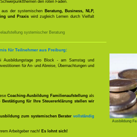
mit Schwerpunktthemen den roten Faden.
e aus der systemischen
Beratung, Business, NLP,
ing und Praxis
wird zugleich Lernen durch Vielfalt
elaufstellung systemischer Beratung
nis für Teilnehmer aus Freiburg:
zwei Ausbildungstage pro Block - am Samstag und
Investitionen für An- und Abreise, Übernachtungen und
iese
Coaching-Ausbildung Familienaufstellung
als
 Bestätigung für Ihre Steuererklärung stellen wir
usbildung zum systemischen Berater
vollständig
Ausbildung Fam
hrem Arbeitgeber nach!
Es lohnt sich!