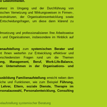
lte Gewohnheiten.
mpetenz im Umgang und der Durchführung von
emischen Vernetzung und Wirkungsweisen in Firmen-,
sstrukturen, der Organisationsentwicklung sowie
 Entscheidungsfragen, um diese dann klärend zu
Umsetzung und professionalisieren Ihre Arbeitsweise
 und Organisationen, insbesondere im Hinblick auf
naufstellung
zum
systemischen Berater und
nt Ihnen weiterhin zur Entwicklung effektiver und
 verschiedensten Fragen rund um die Themen
ung, Management, Beruf, Work-Life-Balance,
n Unternehmen in der Organisations- und
usbildung Familienaufstellung
erreicht neben dem
reiche und Funktionen, wie zum Beispiel
Führung,
Lehrer, Eltern, soziale Dienste, Therapie im
ersonalauswahl, Personalentwicklung, Consulting
elaufstellung systemischer Beratung