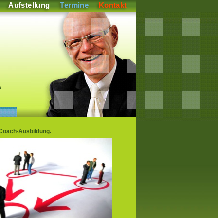
Aufstellung
Termine
Kontakt
P
 Coach-Ausbildung.