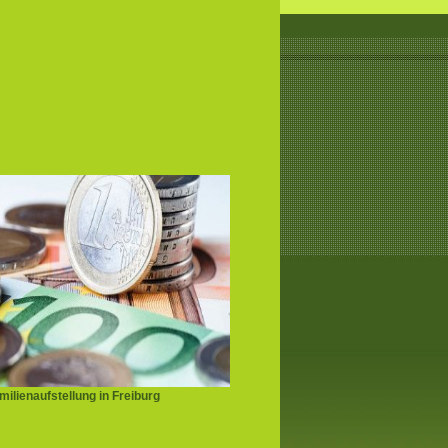
ilienaufstellung in Freiburg