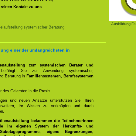
irekten Kontakt zu uns
Ausbildung Fam
elaufstellung systemischer Beratung
ung einer der umfangreichsten in
naufstellung
zum
systemischen Berater und
efähigt Sie zur Anwendung systemischer,
und Beratung in
Familiensystemen, Berufssystemen
er des Gelernten in die Praxis.
ungen und neuen Ansätze unterstützen Sie, Ihren
rweitern, Ihr Wissen zu verknüpfen und durch
en.
ilienaufstellung bekommen die TeilnehmerInnen
olle im eigenen System der Herkunfts- und
 Sabotageprogramme, eigene Begrenzungen,