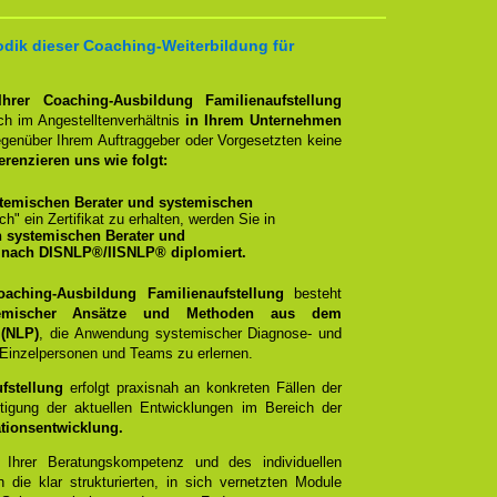
dik dieser Coaching-Weiterbildung für
Ihrer Coaching-Ausbildung Familienaufstellung
h im Angestelltenverhältnis
in Ihrem Unternehmen
egenüber Ihrem Auftraggeber oder Vorgesetzten keine
erenzieren uns wie folgt:
temischen Berater und systemischen
ich" ein Zertifikat zu erhalten, werden Sie in
n systemischen Berater und
 nach DISNLP®/IISNLP® diplomiert.
oaching-Ausbildung Familienaufstellung
besteht
mischer Ansätze und Methoden aus dem
 (NLP)
, die Anwendung systemischer Diagnose- und
t Einzelpersonen und Teams zu erlernen.
fstellung
erfolgt praxisnah an konkreten Fällen der
tigung der aktuellen Entwicklungen im Bereich der
tionsentwicklung.
t Ihrer Beratungskompetenz und des individuellen
 die klar strukturierten, in sich vernetzten Module